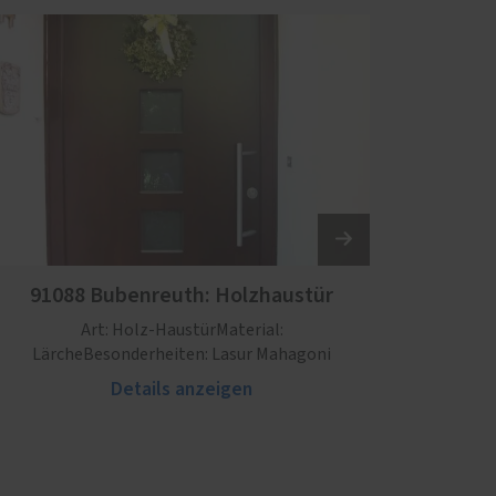
91088 Bubenreuth: Holzhaustür
Art: Holz-HaustürMaterial:
LärcheBesonderheiten: Lasur Mahagoni
Details anzeigen