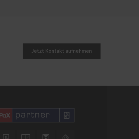
Jetzt Kontakt aufnehmen



