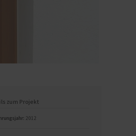
ils zum Projekt
hrungsjahr:
2012