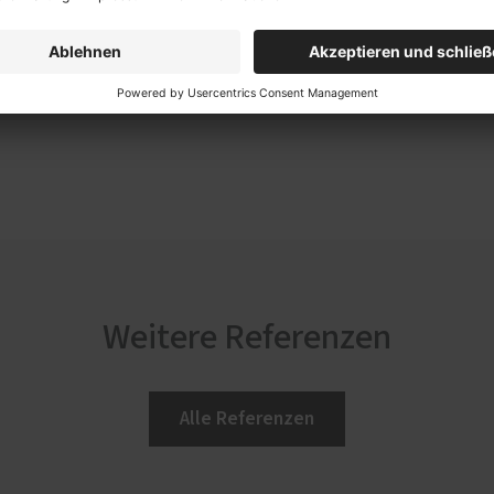
Weitere Referenzen
Alle Referenzen