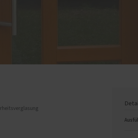
Deta
rheitsverglasung
Ausfü