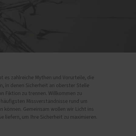
d
t es zahlreiche Mythen und Vorurteile, die
n, in denen Sicherheit an oberster Stelle
von Fiktion zu trennen. Willkommen zu
e häufigsten Missverständnisse rund um
en können. Gemeinsam wollen wir Licht ins
e liefern, um Ihre Sicherheit zu maximieren.