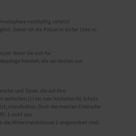
rivatsphäre nachhaltig verletzt
h. Daher rät die Polizei in erster Linie zu
nzen. Wenn Sie sich für
ldeanlage handelt, die am besten von
Fenster und Türen, die auf ihre
m einfachen (1) bis zum höchsten (6) Schutz.
etzt, standhalten. Doch die meisten Einbrüche
RC-1 nicht aus.
in die Widerstandsklasse 2 eingeordnet sind,