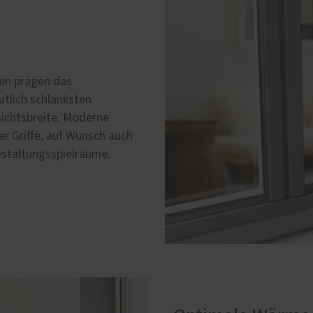
ten prägen das
utlich schlanksten
sichtsbreite. Moderne
r Griffe, auf Wunsch auch
estaltungsspielräume.