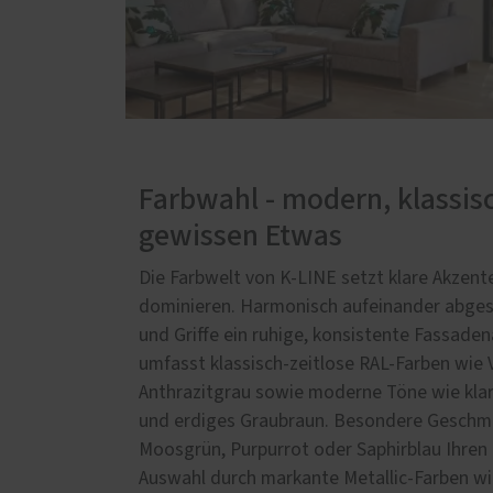
Farbwahl - modern, klassis
gewissen Etwas
Die Farbwelt von K-LINE setzt klare Akzente
dominieren. Harmonisch aufeinander abgest
und Griffe ein ruhige, konsistente Fassaden
umfasst klassisch-zeitlose RAL-Farben wie
Anthrazitgrau sowie moderne Töne wie klar
und erdiges Graubraun. Besondere Geschmä
Moosgrün, Purpurrot oder Saphirblau Ihren 
Auswahl durch markante Metallic-Farben wi