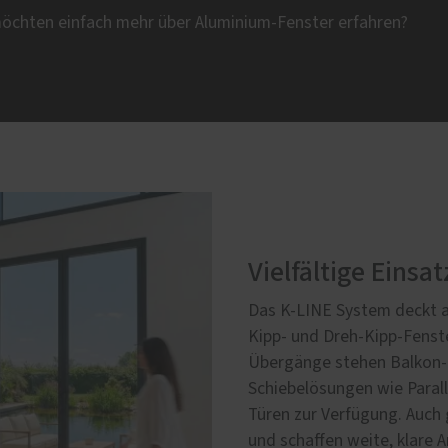
möchten einfach mehr über Aluminium-Fenster erfahren?
Vielfältige Einsa
Das K-LINE System deckt a
Kipp‑ und Dreh‑Kipp‑Fenste
Übergänge stehen Balkon‑
Schiebelösungen wie Paral
Türen zur Verfügung. Auch 
und schaffen weite, klare 