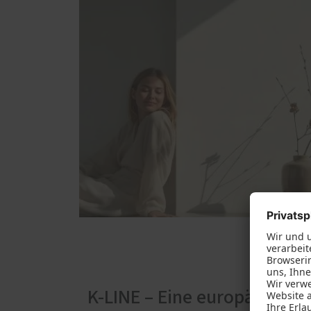
K-LINE – Eine europäische 