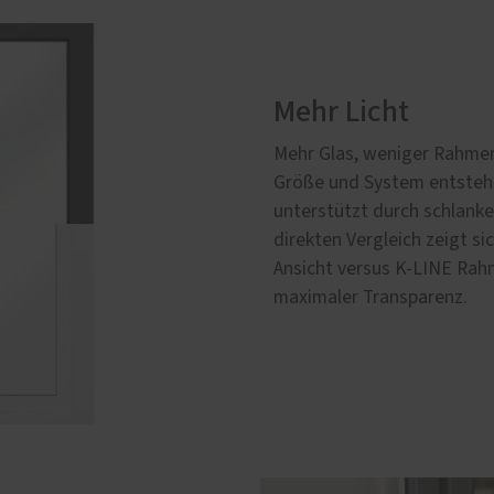
Mehr Licht
Mehr Glas, weniger Rahmen –
Größe und System entsteht
unterstützt durch schlanke
direkten Vergleich zeigt s
Ansicht versus K-LINE Rah
maximaler Transparenz.