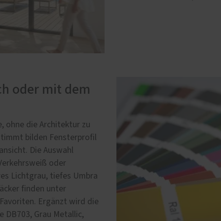
ch oder mit dem
, ohne die Architektur zu
immt bilden Fensterprofil
ansicht. Die Auswahl
 Verkehrsweiß oder
es Lichtgrau, tiefes Umbra
cker finden unter
Favoriten. Ergänzt wird die
e DB703, Grau Metallic,