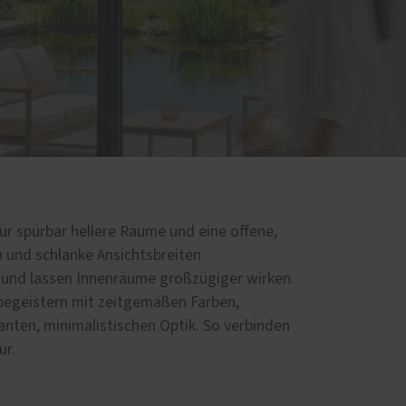
d
r spürbar hellere Räume und eine offene,
n und schlanke Ansichtsbreiten
 und lassen Innenräume großzügiger wirken.
begeistern mit zeitgemäßen Farben,
anten, minimalistischen Optik. So verbinden
ur.