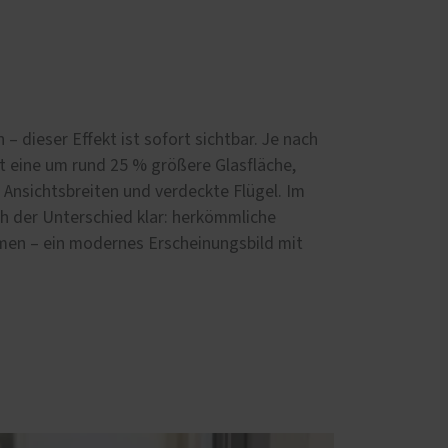
 dieser Effekt ist sofort sichtbar. Je nach
 eine um rund 25 % größere Glasfläche,
 Ansichtsbreiten und verdeckte Flügel. Im
ich der Unterschied klar: herkömmliche
men – ein modernes Erscheinungsbild mit