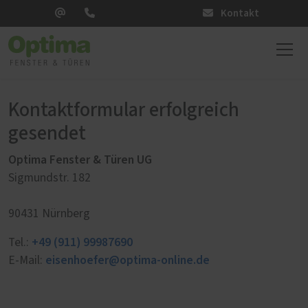
Kontakt
Kontaktformular erfolgreich
gesendet
Optima Fenster & Türen UG
Sigmundstr. 182
90431 Nürnberg
+49 (911) 99987690
Tel.:
eisenhoefer@optima-online.de
E-Mail: