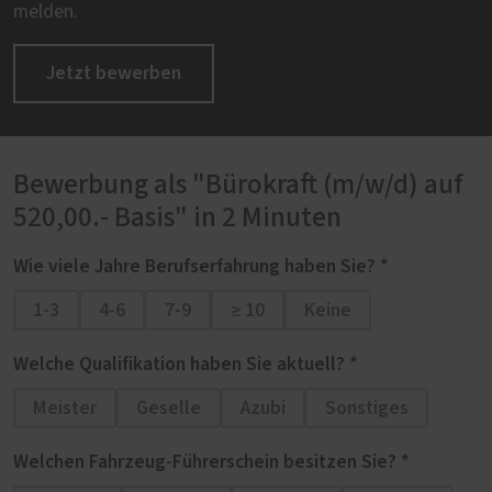
melden.
Jetzt bewerben
Bewerbung als "Bürokraft (m/w/d) auf
520,00.- Basis" in 2 Minuten
Wie viele Jahre
Berufserfahrung
haben Sie? *
1-3
4-6
7-9
≥ 10
Keine
Welche
Qualifikation
haben Sie aktuell? *
Meister
Geselle
Azubi
Sonstiges
Welchen Fahrzeug-Führerschein besitzen Sie? *