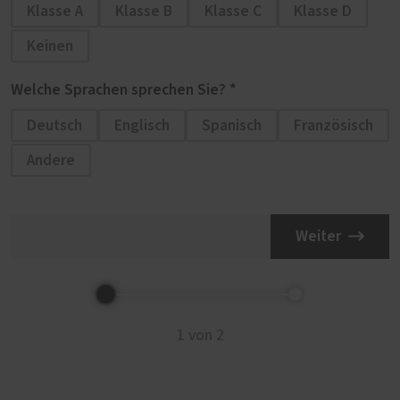
Klasse A
Klasse B
Klasse C
Klasse D
Keinen
Welche Sprachen sprechen Sie? *
Deutsch
Englisch
Spanisch
Französisch
Andere
Weiter
1 von 2