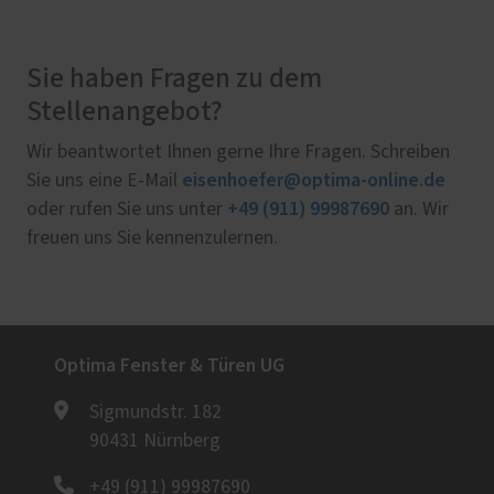
Sie haben Fragen zu dem
Stellenangebot?
Wir beantwortet Ihnen gerne Ihre Fragen. Schreiben
eisenhoefer@optima-online.de
Sie uns eine E-Mail
+49 (911) 99987690
oder rufen Sie uns unter
an. Wir
freuen uns Sie kennenzulernen.
Optima Fenster & Türen UG
Sigmundstr. 182
90431 Nürnberg
+49 (911) 99987690