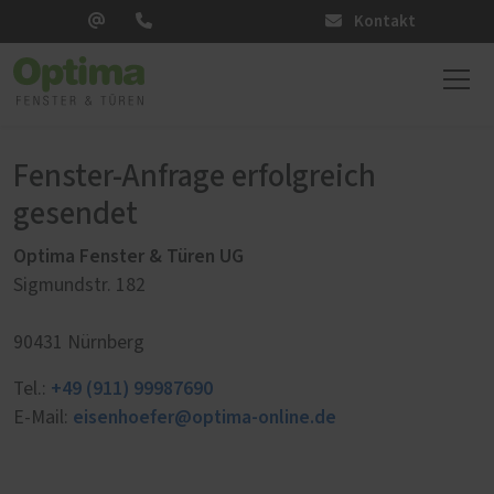
Kontakt
Fenster-Anfrage erfolgreich
gesendet
Optima Fenster & Türen UG
Sigmundstr. 182
90431 Nürnberg
+49 (911) 99987690
Tel.:
eisenhoefer@optima-online.de
E-Mail: