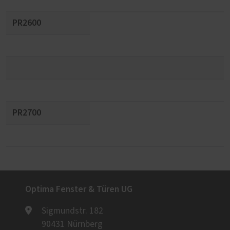
PR2600
PR2700
Optima Fenster & Türen UG
Sigmundstr. 182
90431 Nürnberg